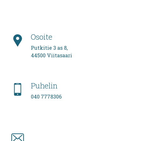
Osoite
Putkitie 3 as 8,
44500 Viitasaari
Puhelin
040 7778306